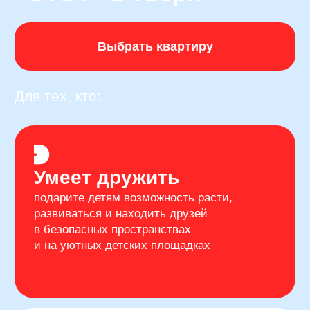
Умеет дружить
подарите детям возможность расти,
развиваться и находить друзей
в безопасных пространствах
и на уютных детских площадках
Любит жизнь
наслаждайтесь комфортом готового
жилья без лишней траты времени
и нервов на ремонт
Ценит время
получайте максимум от жизни в удобной