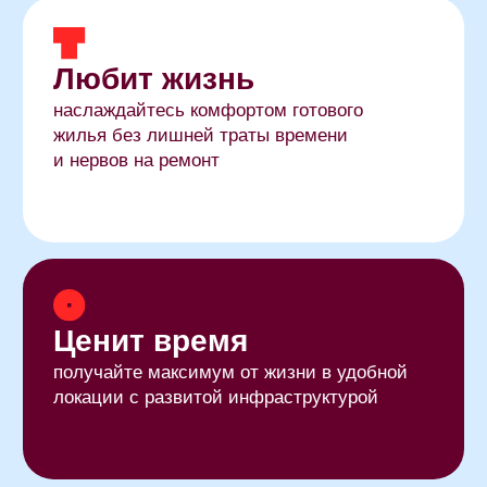
локации с развитой инфраструктурой
Выбирает сам
живите в квартире, которая соответствует
вашему образу жизни и желаниям, ведь
выбор планировочных решений огромен
ений
|
Старт продаж коммерческих помещен
Ваша собственная