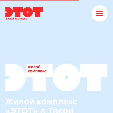
Жилой комплекс
«ЭТОТ» в Твери
Выбрать квартиру
Для тех, кто: