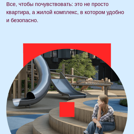
ЖК «ЭТОТ» —
единственный
строящийся проект
в городе, в котором:
Квартира сразу