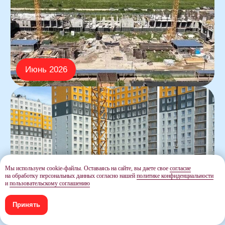
Мы используем cookie-файлы. Оставаясь на сайте, вы даете свое
согласие
на обработку персональных данных согласно нашей
политике конфиденциальности
и
пользовательскому соглашению
Принять