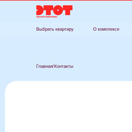
Выбрать квартиру
О комплексе
Фор
Главная
/
Контакты
Контакты
и офисы продаж