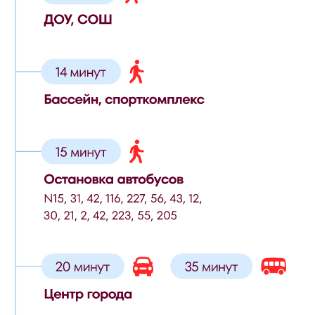
Выбрать квартиру
Коммерция
Инфраструктура
О застройщике
Формы оплаты
Спецпредложения
+7 482 230 3555
Получить консультацию