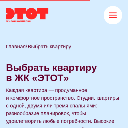
Главная
/
Выбрать квартиру
Выбрать квартиру
в ЖК «ЭТОТ»
Каждая квартира — продуманное
и комфортное пространство. Студии, квартиры
с одной, двумя или тремя спальнями:
разнообразие планировок, чтобы
удовлетворить любые потребности. Высокие
потолки, просторные комнаты, большие окна
и лоджии. Все уже готово для жизни: заезжайте
и наслаждайтесь.
Выбрать квартиру